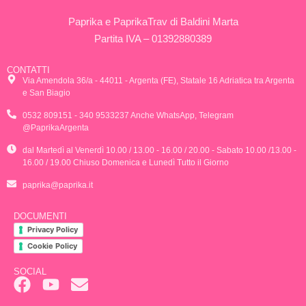
Paprika e PaprikaTrav di Baldini Marta
Partita IVA – 01392880389
CONTATTI
Via Amendola 36/a - 44011 - Argenta (FE), Statale 16 Adriatica tra Argenta
e San Biagio
0532 809151 - 340 9533237 Anche WhatsApp, Telegram
@PaprikaArgenta
dal Martedì al Venerdì 10.00 / 13.00 - 16.00 / 20.00 - Sabato 10.00 /13.00 -
16.00 / 19.00 Chiuso Domenica e Lunedì Tutto il Giorno
paprika@paprika.it
DOCUMENTI
Privacy Policy
Cookie Policy
SOCIAL