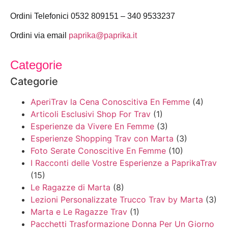
Ordini Telefonici 0532 809151 – 340 9533237
Ordini via email
paprika@paprika.it
Categorie
Categorie
AperiTrav la Cena Conoscitiva En Femme
(4)
Articoli Esclusivi Shop For Trav
(1)
Esperienze da Vivere En Femme
(3)
Esperienze Shopping Trav con Marta
(3)
Foto Serate Conoscitive En Femme
(10)
I Racconti delle Vostre Esperienze a PaprikaTrav
(15)
Le Ragazze di Marta
(8)
Lezioni Personalizzate Trucco Trav by Marta
(3)
Marta e Le Ragazze Trav
(1)
Pacchetti Trasformazione Donna Per Un Giorno