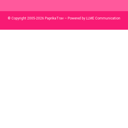
© Copyright 2005-2026 PaprikaTrav – Powered by LLME Communication