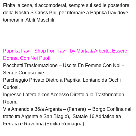
Finita la cena, ti accomoderai, sempre sul sedile posteriore
della Nostra S-Cross Blu, per ritornare a PaprikaTrav dove
tornerai in Abiti Maschili.
PaprikaTrav – Shop For Trav – by Marta & Alberto, Essere
Donna, Con Noi Puoi!
Pacchetti Trasformazione – Uscite En Femme Con Noi –
Serate Conoscitive.
Parcheggio Privato Dietro a Paprika, Lontano da Occhi
Curiosi.
Ingresso Laterale con Accesso Diretto alla Trasformation
Room.
Via Amendola 36/a Argenta – (Ferrara) – Borgo Confina nel
tratto tra Argenta e San Biagio), Statale 16 Adriatica tra
Ferrara e Ravenna (Emilia Romagna).