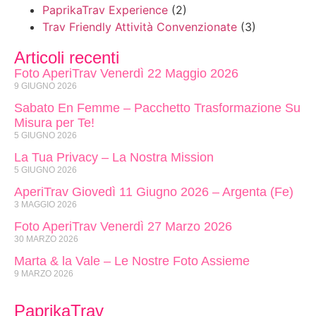
PaprikaTrav Experience
(2)
Trav Friendly Attività Convenzionate
(3)
Articoli recenti
Foto AperiTrav Venerdì 22 Maggio 2026
9 GIUGNO 2026
Sabato En Femme – Pacchetto Trasformazione Su
Misura per Te!
5 GIUGNO 2026
La Tua Privacy – La Nostra Mission
5 GIUGNO 2026
AperiTrav Giovedì 11 Giugno 2026 – Argenta (Fe)
3 MAGGIO 2026
Foto AperiTrav Venerdì 27 Marzo 2026
30 MARZO 2026
Marta & la Vale – Le Nostre Foto Assieme
9 MARZO 2026
PaprikaTrav