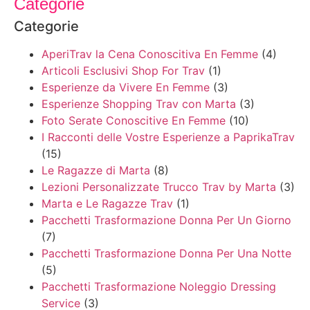
Categorie
Categorie
AperiTrav la Cena Conoscitiva En Femme
(4)
Articoli Esclusivi Shop For Trav
(1)
Esperienze da Vivere En Femme
(3)
Esperienze Shopping Trav con Marta
(3)
Foto Serate Conoscitive En Femme
(10)
I Racconti delle Vostre Esperienze a PaprikaTrav
(15)
Le Ragazze di Marta
(8)
Lezioni Personalizzate Trucco Trav by Marta
(3)
Marta e Le Ragazze Trav
(1)
Pacchetti Trasformazione Donna Per Un Giorno
(7)
Pacchetti Trasformazione Donna Per Una Notte
(5)
Pacchetti Trasformazione Noleggio Dressing
Service
(3)