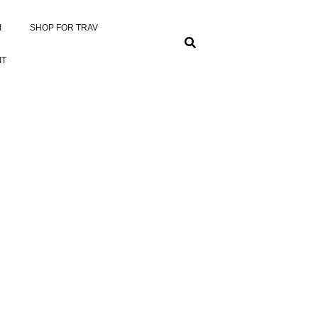
I
SHOP FOR TRAV
IT