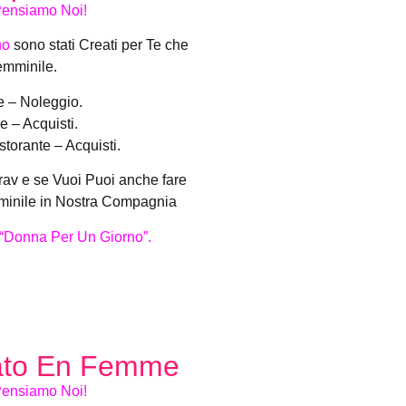
 Pensiamo Noi!
no
sono stati Creati per Te che
emminile.
 – Noleggio.
 – Acquisti.
storante – Acquisti.
Trav e se Vuoi Puoi anche fare
mminile in Nostra Compagnia
i “Donna Per Un Giorno”.
ato En Femme
 Pensiamo Noi!