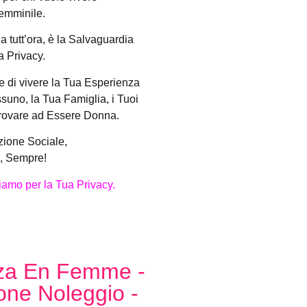
emminile.
 tutt’ora, è la Salvaguardia
a Privacy.
e di vivere la Tua Esperienza
suno, la Tua Famiglia, i Tuoi
Provare ad Essere Donna.
zione Sociale,
o, Sempre!
iamo per la Tua Privacy.
nza En Femme -
one Noleggio -