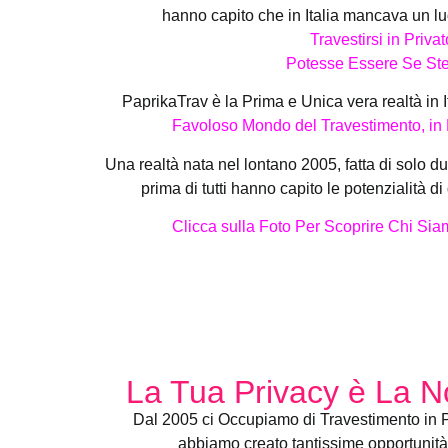
hanno capito che in Italia mancava un l
Travestirsi in Privat
Potesse Essere Se St
PaprikaTrav è la Prima e Unica vera realtà in I
Favoloso Mondo del Travestimento, in P
Una realtà nata nel lontano 2005, fatta di solo d
prima di tutti hanno capito le potenzialità 
Clicca sulla Foto Per Scoprire Chi Si
La Tua Privacy è La N
Dal 2005 ci Occupiamo di Travestimento in Pri
abbiamo creato tantissime opportunità