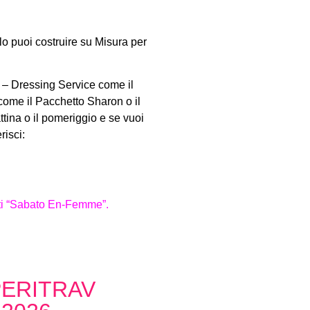
 puoi costruire su Misura per
 – Dressing Service come il
come il Pacchetto Sharon o il
ttina o il pomeriggio e se vuoi
risci:
tti “Sabato En-Femme”.
PERITRAV