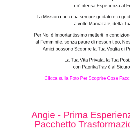
un’Intensa Esperienza al F
La Mission che ci ha sempre guidato e ci guida
a volte Maniacale, della Tu
Per Noi è Importantissimo metterti in condizion
al Femminile, senza paure di nessun tipo, Nes
Amici possono Scoprire la Tua Voglia di 
La Tua Vita Privata, la Tua Posi
con PaprikaTrav è al Sicur
Clicca sulla Foto Per Scoprire Cosa Facc
Angie - Prima Esperie
Pacchetto Trasformazi