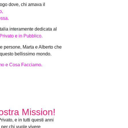
uogo dove, chi amava il
o,
essa.
talia interamente dedicata al
rivato e in Pubblico.
ue persone, Marta e Alberto che
di questo bellissimo mondo.
amo e Cosa Facciamo.
ostra Mission!
vato, e in tutti questi anni
 per chi vuole vivere