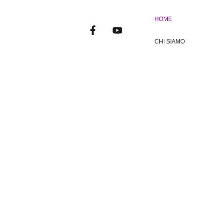
HOME
CHI SIAMO
ESSERE D
CON NOI PU