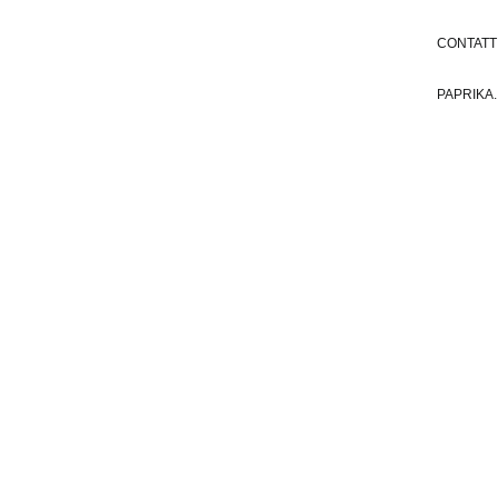
CONTATT
PAPRIKA.
ONNA...
OI!​