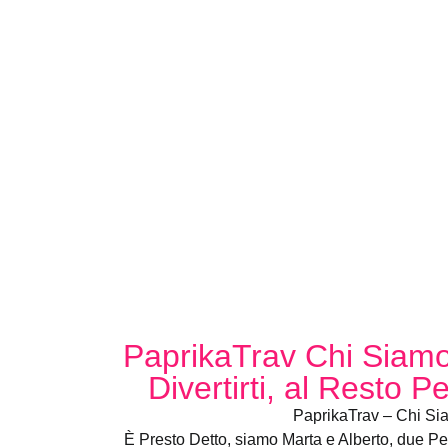
PaprikaTrav Chi Siamo
Divertirti, al Resto 
PaprikaTrav – Chi Si
È Presto Detto, siamo Marta e Alberto, due P