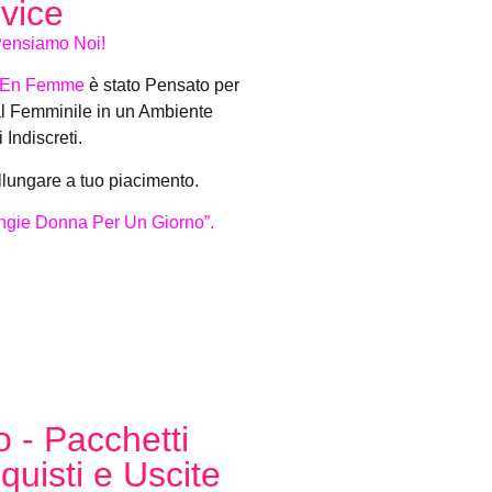
vice
 Pensiamo Noi!
ta En Femme
è stato Pensato per
al Femminile in un Ambiente
Indiscreti.
llungare a tuo piacimento.
“Angie Donna Per Un Giorno”.
 - Pacchetti
uisti e Uscite