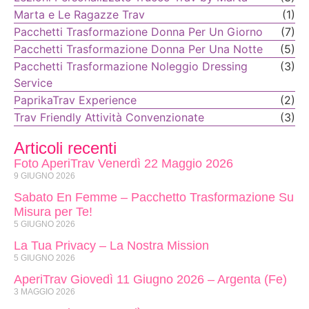
Marta e Le Ragazze Trav
(1)
Pacchetti Trasformazione Donna Per Un Giorno
(7)
Pacchetti Trasformazione Donna Per Una Notte
(5)
Pacchetti Trasformazione Noleggio Dressing
(3)
Service
PaprikaTrav Experience
(2)
Trav Friendly Attività Convenzionate
(3)
Articoli recenti
Foto AperiTrav Venerdì 22 Maggio 2026
9 GIUGNO 2026
Sabato En Femme – Pacchetto Trasformazione Su
Misura per Te!
5 GIUGNO 2026
La Tua Privacy – La Nostra Mission
5 GIUGNO 2026
AperiTrav Giovedì 11 Giugno 2026 – Argenta (Fe)
3 MAGGIO 2026