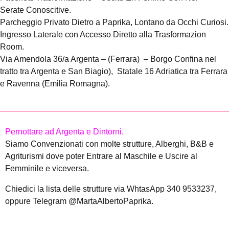
Serate Conoscitive.
Parcheggio Privato Dietro a Paprika, Lontano da Occhi Curiosi.
Ingresso Laterale con Accesso Diretto alla Trasformazion
Room.
Via Amendola 36/a Argenta – (Ferrara) – Borgo Confina nel
tratto tra Argenta e San Biagio), Statale 16 Adriatica tra Ferrara
e Ravenna (Emilia Romagna).
Pernottare ad Argenta e Dintorni.
Siamo Convenzionati con molte strutture, Alberghi, B&B e
Agriturismi dove poter Entrare al Maschile e Uscire al
Femminile e viceversa.
Chiedici la lista delle strutture via WhtasApp 340 9533237,
oppure Telegram @MartaAlbertoPaprika.