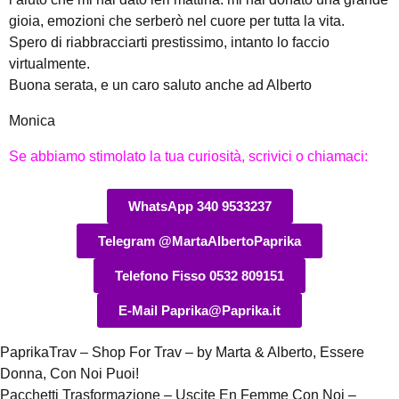
gioia, emozioni che serberò nel cuore per tutta la vita.
Spero di riabbracciarti prestissimo, intanto lo faccio
virtualmente.
Buona serata, e un caro saluto anche ad Alberto
Monica
Se abbiamo stimolato la tua curiosità, scrivici o chiamaci:
WhatsApp 340 9533237
Telegram @MartaAlbertoPaprika
Telefono Fisso 0532 809151
E-Mail Paprika@Paprika.it
PaprikaTrav – Shop For Trav – by Marta & Alberto, Essere
Donna, Con Noi Puoi!
Pacchetti Trasformazione – Uscite En Femme Con Noi –