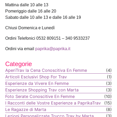
Mattina dalle 10 alle 13
Pomeriggio dalle 16 alle 20
Sabato dalle 10 alle 13 e dalle 16 alle 19
Chiusi Domenica e Lunedì
Ordini Telefonici 0532 809151 – 340 9533237
Ordini via email
paprika@paprika.it
Categorie
AperiTrav la Cena Conoscitiva En Femme
(4)
Articoli Esclusivi Shop For Trav
(1)
Esperienze da Vivere En Femme
(3)
Esperienze Shopping Trav con Marta
(3)
Foto Serate Conoscitive En Femme
(10)
I Racconti delle Vostre Esperienze a PaprikaTrav
(15)
Le Ragazze di Marta
(8)
Lezioni Personalizzate Trucco Trav by Marta
(3)