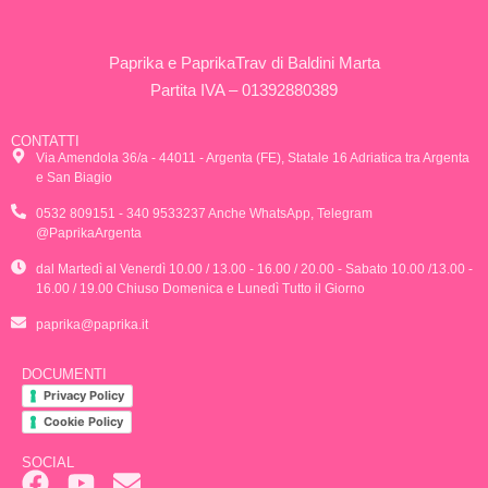
Paprika e PaprikaTrav di Baldini Marta
Partita IVA – 01392880389
CONTATTI
Via Amendola 36/a - 44011 - Argenta (FE), Statale 16 Adriatica tra Argenta
e San Biagio
0532 809151 - 340 9533237 Anche WhatsApp, Telegram
@PaprikaArgenta
dal Martedì al Venerdì 10.00 / 13.00 - 16.00 / 20.00 - Sabato 10.00 /13.00 -
16.00 / 19.00 Chiuso Domenica e Lunedì Tutto il Giorno
paprika@paprika.it
DOCUMENTI
Privacy Policy
Cookie Policy
SOCIAL