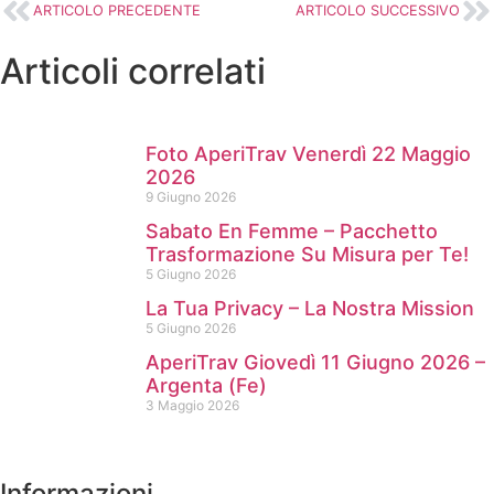
ARTICOLO PRECEDENTE
ARTICOLO SUCCESSIVO
Articoli correlati
Foto AperiTrav Venerdì 22 Maggio
2026
9 Giugno 2026
Sabato En Femme – Pacchetto
Trasformazione Su Misura per Te!
5 Giugno 2026
La Tua Privacy – La Nostra Mission
5 Giugno 2026
AperiTrav Giovedì 11 Giugno 2026 –
Argenta (Fe)
3 Maggio 2026
Informazioni