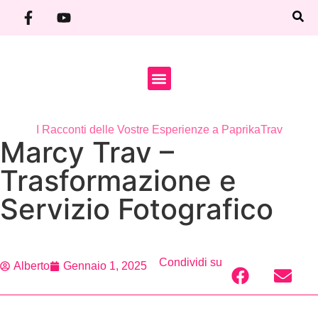
SHOP FOR TRAV
I Racconti delle Vostre Esperienze a PaprikaTrav
Marcy Trav –
Trasformazione e
Servizio Fotografico
Condividi su
Alberto
Gennaio 1, 2025