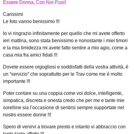
Essere Donna, Con Noi Puoi!
Carissimi
Le foto vanno benissimo !!!
Io vi ringrazio infinitamente per quello che mi avete offerto
ieri mattina, sono stata benissimo e nonostante i miei timori
e la mia timidezza mi avete fatto sentire a mio agio, come a
casa mia fra amici fidati !!!
Dovete essere orgogliosi e soddisfatti della vostra attività, é
un “servizio” che soprattutto per le Trav come me é molto
importante !!!
Poter contare su una coppia come voi dolce, intelligente,
simpatica, discreta e onesta credo che per me e tante mie
sorelline sia l’occasione di sentirsi sempre supportate nel
nostro essere donne !!!
Spero di venirvi a trovare presto e intanto vi abbraccio con
tanto tanto affetto !!!