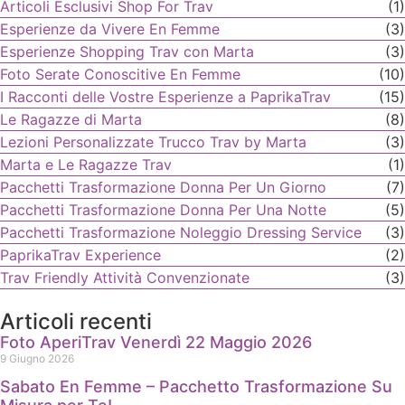
Articoli Esclusivi Shop For Trav
(1)
Esperienze da Vivere En Femme
(3)
Esperienze Shopping Trav con Marta
(3)
Foto Serate Conoscitive En Femme
(10)
I Racconti delle Vostre Esperienze a PaprikaTrav
(15)
Le Ragazze di Marta
(8)
Lezioni Personalizzate Trucco Trav by Marta
(3)
Marta e Le Ragazze Trav
(1)
Pacchetti Trasformazione Donna Per Un Giorno
(7)
Pacchetti Trasformazione Donna Per Una Notte
(5)
Pacchetti Trasformazione Noleggio Dressing Service
(3)
PaprikaTrav Experience
(2)
Trav Friendly Attività Convenzionate
(3)
Articoli recenti
Foto AperiTrav Venerdì 22 Maggio 2026
9 Giugno 2026
Sabato En Femme – Pacchetto Trasformazione Su