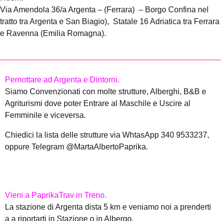
Via Amendola 36/a Argenta – (Ferrara) – Borgo Confina nel
tratto tra Argenta e San Biagio), Statale 16 Adriatica tra Ferrara
e Ravenna (Emilia Romagna).
Pernottare ad Argenta e Dintorni.
Siamo Convenzionati con molte strutture, Alberghi, B&B e
Agriturismi dove poter Entrare al Maschile e Uscire al
Femminile e viceversa.
Chiedici la lista delle strutture via WhtasApp 340 9533237,
oppure Telegram @MartaAlbertoPaprika.
Vieni a PaprikaTrav in Treno.
La stazione di Argenta dista 5 km e veniamo noi a prenderti
a a riportarti in Stazione o in Albergo.