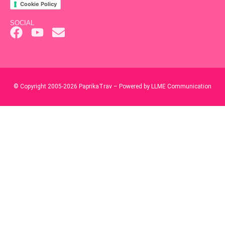
Cookie Policy
SOCIAL
© Copyright 2005-2026 PaprikaTrav – Powered by LLME Communication