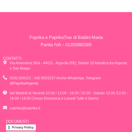
Paprika e PaprikaTrav di Baldini Marta
Partita IVA – 01392880389
CONTATTI
Via Amendola 36/a - 44011 - Argenta (FE), Statale 16 Adriatica tra Argenta
e San Biagio
0532 809151 - 340 9533237 Anche WhatsApp, Telegram
@PaprikaArgenta
dal Martedì al Venerdì 10.00 / 13.00 - 16.00 / 20.00 - Sabato 10.00 /13.00 -
16.00 / 19.00 Chiuso Domenica e Lunedì Tutto il Giorno
paprika@paprika.it
DOCUMENTI
Privacy Policy