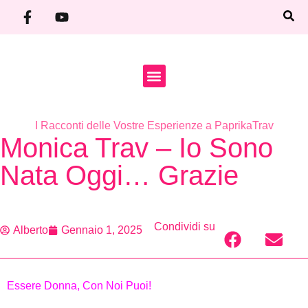
SHOP FOR TRAV
I Racconti delle Vostre Esperienze a PaprikaTrav
Monica Trav – Io Sono
Nata Oggi… Grazie
Condividi su
Alberto
Gennaio 1, 2025
Essere Donna, Con Noi Puoi!