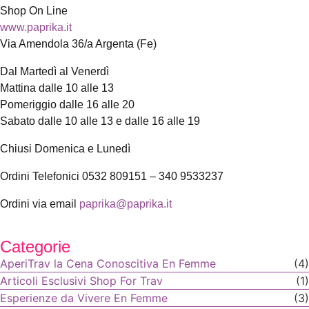
Shop On Line
www.paprika.it
Via Amendola 36/a Argenta (Fe)
Dal Martedì al Venerdì
Mattina dalle 10 alle 13
Pomeriggio dalle 16 alle 20
Sabato dalle 10 alle 13 e dalle 16 alle 19
Chiusi Domenica e Lunedì
Ordini Telefonici 0532 809151 – 340 9533237
Ordini via email
paprika@paprika.it
Categorie
AperiTrav la Cena Conoscitiva En Femme
(4)
Articoli Esclusivi Shop For Trav
(1)
Esperienze da Vivere En Femme
(3)