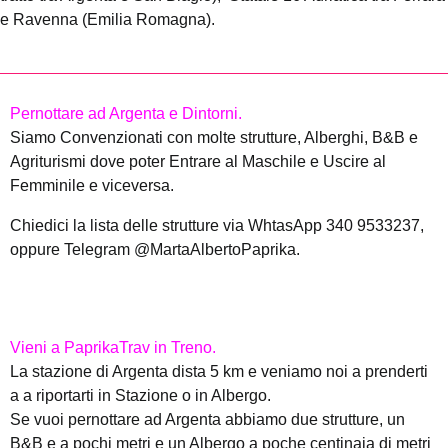
e Ravenna (Emilia Romagna).
Pernottare ad Argenta e Dintorni.
Siamo Convenzionati con molte strutture, Alberghi, B&B e
Agriturismi dove poter Entrare al Maschile e Uscire al
Femminile e viceversa.
Chiedici la lista delle strutture via WhtasApp 340 9533237,
oppure Telegram @MartaAlbertoPaprika.
Vieni a PaprikaTrav in Treno.
La stazione di Argenta dista 5 km e veniamo noi a prenderti
a a riportarti in Stazione o in Albergo.
Se vuoi pernottare ad Argenta abbiamo due strutture, un
B&B e a pochi metri e un Albergo a poche centinaia di metri