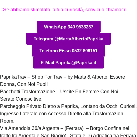
Se abbiamo stimolato la tua curiosità, scrivici o chiamaci:
WhatsApp 340 9533237
Telegram @MartaAlbertoPaprika
Telefono Fisso 0532 809151
E-Mail Paprika@Paprika.it
PaprikaTrav – Shop For Trav – by Marta & Alberto, Essere
Donna, Con Noi Puoi!
Pacchetti Trasformazione – Uscite En Femme Con Noi –
Serate Conoscitive.
Parcheggio Privato Dietro a Paprika, Lontano da Occhi Curiosi.
Ingresso Laterale con Accesso Diretto alla Trasformazion
Room.
Via Amendola 36/a Argenta – (Ferrara) – Borgo Confina nel
tratto tra Argenta e San Biagio), Statale 16 Adriatica tra Ferrara