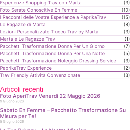
Esperienze Shopping Trav con Marta
(3)
Foto Serate Conoscitive En Femme
(10)
I Racconti delle Vostre Esperienze a PaprikaTrav
(15)
Le Ragazze di Marta
(8)
Lezioni Personalizzate Trucco Trav by Marta
(3)
Marta e Le Ragazze Trav
(1)
Pacchetti Trasformazione Donna Per Un Giorno
(7)
Pacchetti Trasformazione Donna Per Una Notte
(5)
Pacchetti Trasformazione Noleggio Dressing Service
(3)
PaprikaTrav Experience
(2)
Trav Friendly Attività Convenzionate
(3)
Articoli recenti
Foto AperiTrav Venerdì 22 Maggio 2026
9 Giugno 2026
Sabato En Femme – Pacchetto Trasformazione Su
Misura per Te!
5 Giugno 2026