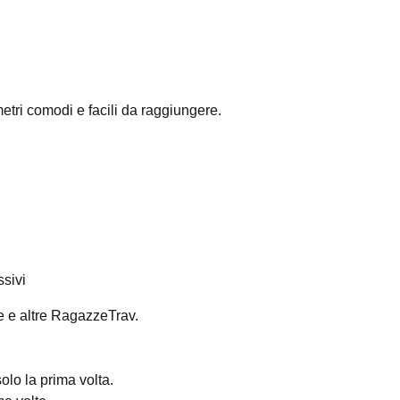
tri comodi e facili da raggiungere.
sivi
e e altre RagazzeTrav.
olo la prima volta.