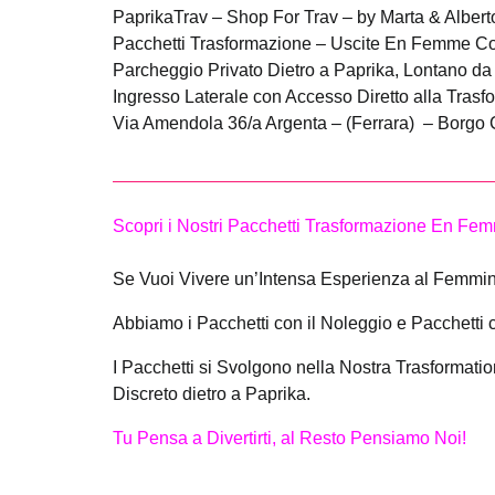
PaprikaTrav – Shop For Trav – by Marta & Alber
Pacchetti Trasformazione – Uscite En Femme Co
Parcheggio Privato Dietro a Paprika, Lontano da
Ingresso Laterale con Accesso Diretto alla Tras
Via Amendola 36/a Argenta – (Ferrara) – Borgo Co
Scopri i Nostri Pacchetti Trasformazione En Fe
Se Vuoi Vivere un’Intensa Esperienza al Femmin
Abbiamo i Pacchetti con il Noleggio e Pacchetti c
I Pacchetti si Svolgono nella Nostra Trasformati
Discreto dietro a Paprika.
Tu Pensa a Divertirti, al Resto Pensiamo Noi!