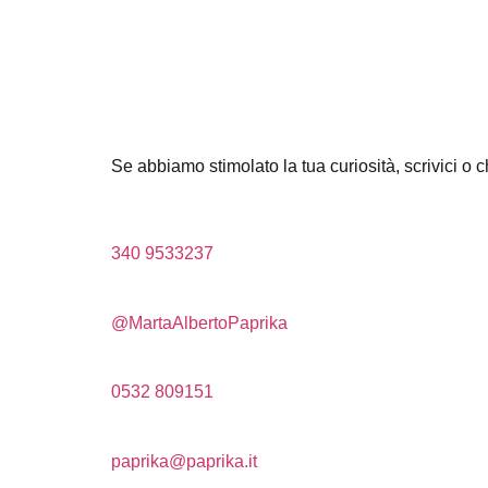
Se abbiamo stimolato la tua curiosità, scrivici o 
340 9533237
@MartaAlbertoPaprika
0532 809151
paprika@paprika.it