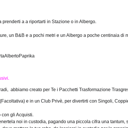
prenderti a a riportarti in Stazione o in Albergo.
ure, un B&B e a pochi metri e un Albergo a poche centinaia di me
taAlbertoPaprika
sivi.
adi, abbiamo creato per Te i Pacchetti Trasformazione Trasgres
coltativa) e in un Club Privè, per divertirti con Singoli, Coppi
 con gli Acquisti.
nertela noi in custodia, pagando una piccola cifra una tantum, s