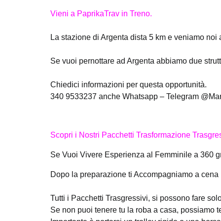
Vieni a PaprikaTrav in Treno.
La stazione di Argenta dista 5 km e veniamo noi a 
Se vuoi pernottare ad Argenta abbiamo due strutt
Chiedici informazioni per questa opportunità.
340 9533237 anche Whatsapp – Telegram @Mar
Scopri i Nostri Pacchetti Trasformazione Trasgres
Se Vuoi Vivere Esperienza al Femminile a 360 gr
Dopo la preparazione ti Accompagniamo a cena (Fa
Tutti i Pacchetti Trasgressivi, si possono fare solo
Se non puoi tenere tu la roba a casa, possiamo te