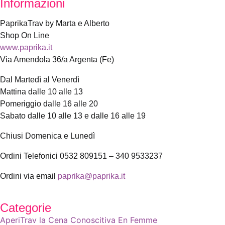
Informazioni
PaprikaTrav by Marta e Alberto
Shop On Line
www.paprika.it
Via Amendola 36/a Argenta (Fe)
Dal Martedì al Venerdì
Mattina dalle 10 alle 13
Pomeriggio dalle 16 alle 20
Sabato dalle 10 alle 13 e dalle 16 alle 19
Chiusi Domenica e Lunedì
Ordini Telefonici 0532 809151 – 340 9533237
Ordini via email
paprika@paprika.it
Categorie
AperiTrav la Cena Conoscitiva En Femme