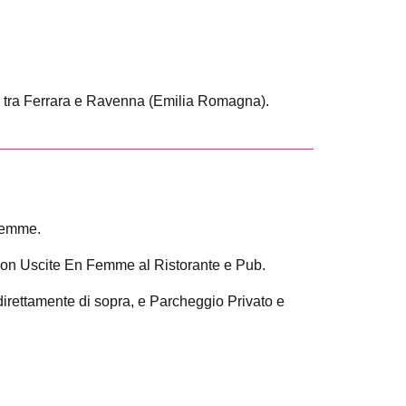
ca tra Ferrara e Ravenna (Emilia Romagna).
 Femme.
a con Uscite En Femme al Ristorante e Pub.
irettamente di sopra, e Parcheggio Privato e