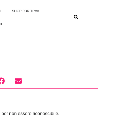
I
SHOP FOR TRAV
IT
e per non essere riconoscibile.