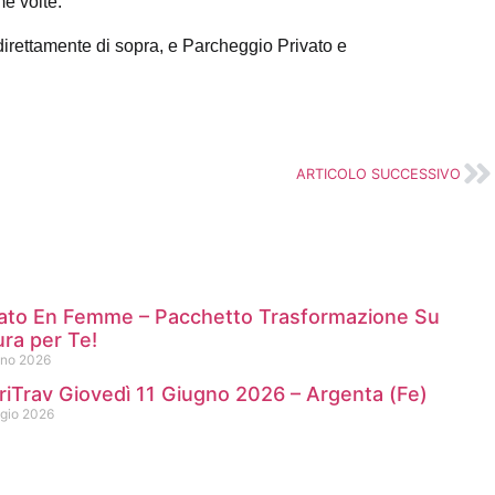
me volte.
irettamente di sopra, e Parcheggio Privato e
ARTICOLO SUCCESSIVO
ato En Femme – Pacchetto Trasformazione Su
ra per Te!
gno 2026
iTrav Giovedì 11 Giugno 2026 – Argenta (Fe)
gio 2026