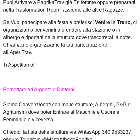
Puoi Arrivare a PaprikaTrav già En femme oppure prepararti
nella Trasformation Room, assieme alle altre Ragazze.
Se Vuoi partecipare alla festa e preferisci
Venire in Treno
, ci
organizziamo per venirti a prendere alla stazione o in
albergo e riportarti nella struttura dove trascorrerai la notte.
Chiamaci e organizziamo la tua partecipazione
all’AperiTrav.
Ti Aspettiamo!
Pernottare ad Argenta e Dintorni.
Siamo Convenzionati con molte strutture, Alberghi, B&B e
Agriturismi dove poter Entrare al Maschile e Uscire al
Femminile e viceversa.
Chiedici la lista delle strutture via WhtasApp 340 9533237,
oppure Telegram @MartaAlbertoPaprika.