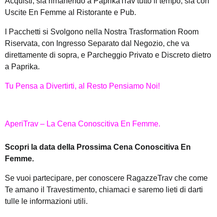
Acquisti, sia rimanendo a PaprikaTrav tutto il tempo, sia con
Uscite En Femme al Ristorante e Pub.
I Pacchetti si Svolgono nella Nostra Trasformation Room
Riservata, con Ingresso Separato dal Negozio, che va
direttamente di sopra, e Parcheggio Privato e Discreto dietro
a Paprika.
Tu Pensa a Divertirti, al Resto Pensiamo Noi!
AperiTrav – La Cena Conoscitiva En Femme.
Scopri la data della Prossima Cena Conoscitiva En
Femme.
Se vuoi partecipare, per conoscere RagazzeTrav che come
Te amano il Travestimento, chiamaci e saremo lieti di darti
tulle le informazioni utili.