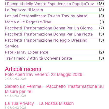
I Racconti delle Vostre Esperienze a PaprikaTrav
(15)
Le Ragazze di Marta
(8)
Lezioni Personalizzate Trucco Trav by Marta
(3)
Marta e Le Ragazze Trav
(1)
Pacchetti Trasformazione Donna Per Un Giorno
(7)
Pacchetti Trasformazione Donna Per Una Notte
(5)
Pacchetti Trasformazione Noleggio Dressing
(3)
Service
PaprikaTrav Experience
(2)
Trav Friendly Attività Convenzionate
(3)
Articoli recenti
Foto AperiTrav Venerdì 22 Maggio 2026
9 GIUGNO 2026
Sabato En Femme – Pacchetto Trasformazione Su
Misura per Te!
5 GIUGNO 2026
La Tua Privacy – La Nostra Mission
5 GIUGNO 2026