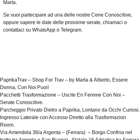
Marta.
Se vuoi partecipare ad una delle nostre Cene Conoscitive,
oppure sapere le date delle prossime serate, chiamaci o
contattaci su WhatsApp o Telegram.
PaprikaTrav – Shop For Trav – by Marta & Alberto, Essere
Donna, Con Noi Puoi!
Pacchetti Trasformazione – Uscite En Femme Con Noi –
Serate Conoscitive.
Parcheggio Privato Dietro a Paprika, Lontano da Occhi Curiosi.
Ingresso Laterale con Accesso Diretto alla Trasformazion
Room.
Via Amendola 36/a Argenta – (Ferrara) – Borgo Confina nel
tratto tra Argenta e San Biagio), Statale 16 Adriatica tra Ferrara