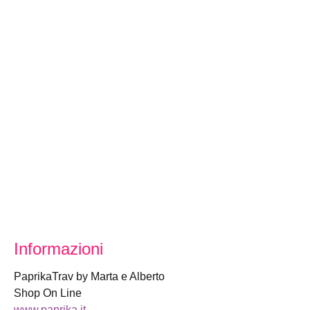
Informazioni
PaprikaTrav by Marta e Alberto
Shop On Line
www.paprika.it