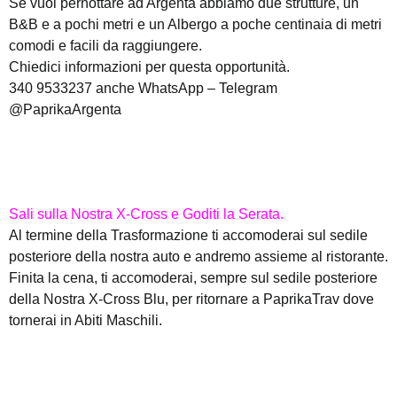
Se vuoi pernottare ad Argenta abbiamo due strutture, un
B&B e a pochi metri e un Albergo a poche centinaia di metri
comodi e facili da raggiungere.
Chiedici informazioni per questa opportunità.
340 9533237 anche WhatsApp – Telegram
@PaprikaArgenta
Sali sulla Nostra X-Cross e Goditi la Serata.
Al termine della Trasformazione ti accomoderai sul sedile
posteriore della nostra auto e andremo assieme al ristorante.
Finita la cena, ti accomoderai, sempre sul sedile posteriore
della Nostra X-Cross Blu, per ritornare a PaprikaTrav dove
tornerai in Abiti Maschili.