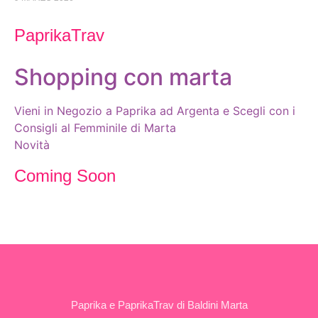
PaprikaTrav
Shopping con marta
Vieni in Negozio a Paprika ad Argenta e Scegli con i
Consigli al Femminile di Marta
Novità
Coming Soon
Paprika e PaprikaTrav di Baldini Marta