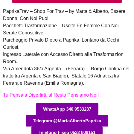
PaprikaTrav – Shop For Trav – by Marta & Alberto, Essere
Donna, Con Noi Puoi!
Pacchetti Trasformazione – Uscite En Femme Con Noi –
Serate Conoscitive.
Parcheggio Privato Dietro a Paprika, Lontano da Occhi
Curiosi.
Ingresso Laterale con Accesso Diretto alla Trasformazion
Room.
Via Amendola 36/a Argenta – (Ferrara) – Borgo Confina nel
tratto tra Argenta e San Biagio), Statale 16 Adriatica tra
Ferrara e Ravenna (Emilia Romagna).
Tu Pensa a Divertirti, al Resto Pensiamo Noi!
WhatsApp 340 9533237
Telegram @MartaAlbertoPaprika
Telefono Fisso 0532 809151