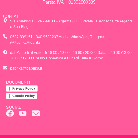
Partita IVA – 01392880389
CONTATTI
Via Amendola 36/a - 44011 - Argenta (FE), Statale 16 Adriatica tra Argenta
e San Biagio
0532 809151 - 340 9533237 Anche WhatsApp, Telegram
@PaprikaArgenta
dal Martedì al Venerdì 10.00 / 13.00 - 16.00 / 20.00 - Sabato 10.00 /13.00 -
16.00 / 19.00 Chiuso Domenica e Lunedì Tutto il Giorno
paprika@paprika.it
DOCUMENTI
Privacy Policy
Cookie Policy
SOCIAL