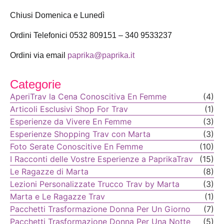
Chiusi Domenica e Lunedì
Ordini Telefonici 0532 809151 – 340 9533237
Ordini via email
paprika@paprika.it
Categorie
AperiTrav la Cena Conoscitiva En Femme
(4)
Articoli Esclusivi Shop For Trav
(1)
Esperienze da Vivere En Femme
(3)
Esperienze Shopping Trav con Marta
(3)
Foto Serate Conoscitive En Femme
(10)
I Racconti delle Vostre Esperienze a PaprikaTrav
(15)
Le Ragazze di Marta
(8)
Lezioni Personalizzate Trucco Trav by Marta
(3)
Marta e Le Ragazze Trav
(1)
Pacchetti Trasformazione Donna Per Un Giorno
(7)
Pacchetti Trasformazione Donna Per Una Notte
(5)