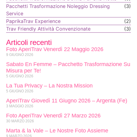
Pacchetti Trasformazione Noleggio Dressing
(3)
Service
PaprikaTrav Experience
(2)
Trav Friendly Attività Convenzionate
(3)
Articoli recenti
Foto AperiTrav Venerdì 22 Maggio 2026
9 GIUGNO 2026
Sabato En Femme – Pacchetto Trasformazione Su
Misura per Te!
5 GIUGNO 2026
La Tua Privacy – La Nostra Mission
5 GIUGNO 2026
AperiTrav Giovedì 11 Giugno 2026 – Argenta (Fe)
3 MAGGIO 2026
Foto AperiTrav Venerdì 27 Marzo 2026
30 MARZO 2026
Marta & la Vale – Le Nostre Foto Assieme
9 MARZO 2026